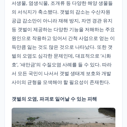
서생물, 염생식물, 조개류 등 다양한 해양 생물들
의 서식지가 축소됐다. 갯벌의 감소는 수산자원
공급 감소만이 아니라 재해 방지, 자연 경관 유지
등 갯벌이 제공하는 다양한 기능을 저해하는 주요
원인으로 작용하고 있어서 간척 사업으로 얻는 이
득만큼 잃는 것도 많은 것으로 나타났다. 또한 갯
벌의 오염도 심각한 문제인데, 대표적으로 ‘시화
호’, ‘새만금’의 수질오염 사례를 들 수 있다. 따라
서 모든 국민이 나서서 갯벌 생태계 보호와 개발
사이의 균형을 모색해야 할 필요성이 존재한다.
갯벌의 오염, 파괴로 일어날 수 있는 피해