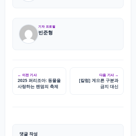
기자 프로필
빈준형
← 이전 기사
다음 기사 →
2025 퍼리조아: 동물을
[칼럼] 게으른 구분과
사랑하는 팬덤의 축제
금지 대신
댓글 작성