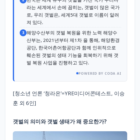
라는 세계에서 손에 꼽히는, 갯벌이 많은 국가
로, 우리 갯벌은, 세계5대 갯벌로 이름이 알려
져 있다.
해양수산부의 갯벌 복원을 위한 노력 해양수
3
산부는, 2021년부터 제1차 을 통해, 해양환경
공단, 한국어촌어항공단과 함께 인위적으로
훼손된 갯벌의 생태 기능을 회복하기 위해 갯
벌 복원 사업을 진행하고 있다.
POWERED BY CODA AI
[청소년 언론 ‘청라온’=YRE미디어콘테스트, 이승
훈 외 6인]
갯벌의 의미와 갯벌 생태가 왜 중요한가?