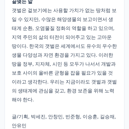
끝맺는 말
갯벌은 겉보기에는 사용할 가치가 없는 땅처럼 보
일 수 있지만, 수많은 해양생물의 보고이면서 생
태계 순환, 오염물질 정화의 역할을 하고 있으며,
지역 주민의 삶의 터전이 되어주고 있는 고마운
땅이다. 한국의 갯벌은 세계에서도 유수의 우수한
생물 다양성과 자연 환경을 가지고 있다. 이러한
땅을 정부, 지자체, 시민 등 모두가 나서서 개발과
보호 사이의 올바른 균형을 잡을 필요가 있을 것
이라고 생각한다. 우리는 지금이라도 갯벌과 갯벌
의 생태계에 관심을 갖고, 환경 보존을 위해 노력
해야 한다.
글/기획, 박세진, 안창민, 빈준형, 이승훈, 길승재,
안유민