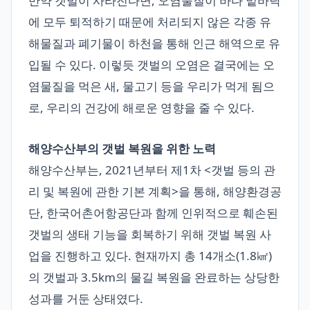
만약 갯벌이 사라진다면, 오염물질이 바다 밑바닥
에 모두 퇴적하기 때문에 처리되지 않은 각종 유
해물질과 폐기물이 하천을 통해 인근 해역으로 유
입될 수 있다. 이렇듯 갯벌의 오염은 결국에는 오
염물질을 먹은 새, 물고기 등을 우리가 먹게 됨으
로, 우리의 건강에 해로운 영향을 줄 수 있다.
해양수산부의 갯벌 복원을 위한 노력
해양수산부는, 2021년부터 제1차 <갯벌 등의 관
리 및 복원에 관한 기본 계획>을 통해, 해양환경공
단, 한국어촌어항공단과 함께 인위적으로 훼손된
갯벌의 생태 기능을 회복하기 위해 갯벌 복원 사
업을 진행하고 있다. 현재까지 총 14개소(1.8㎢)
의 갯벌과 3.5km의 물길 복원을 완료하는 상당한
성과를 거둔 상태였다.