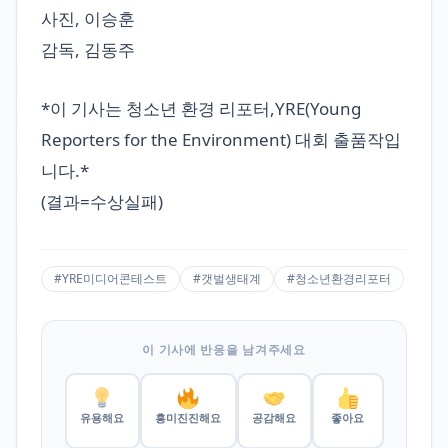
사진, 이승훈
감독, 김동주
*이 기사는 청소년 환경 리포터,YRE(Young
Reporters for the Environment) 대회 출품작입
니다.*
(결과=수상실패)
#YRE미디어콘테스트
#갯벌생태계
#청소년환경리포터
이 기사에 반응을 남겨주세요
유용해요
흥미진진해요
공감해요
좋아요