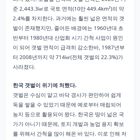
준 2,443.3㎢로 국토 면적(10만 449.4km²)의 약
2.4%를 차지한다. 과거에는 훨씬 넓은 면적의 갯
벌이 존재했지만, 줄어든 배경에는 1960년대 초
반부터 1980년대 산업화 시기 간척 사업이 원인
이 되어 갯벌 면적이 급격히 감소한바, 1987년부
터 2008년까지 약 714㎢(전체 갯벌의 22.3%)가
사라졌다.
한국 갯벌이 위기에 처했다.
갯벌은 수심이 얕고 바닥 경사가 완만하여 쉽게
둑을 쌓을 수 있었기 때문에 예로부터 매립되어
농지 등으로 활용되어 왔다. 한국은 땅이 넓은 국
가가 아니기 때문에, 토지 개발과 농업 용지 확보
를 위해서 간척을 많이 해온 바 있다. 이로 인해 저