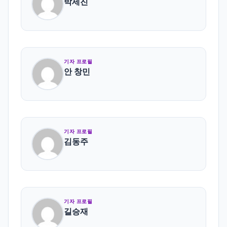
박세진
기자 프로필
안 창민
기자 프로필
김동주
기자 프로필
길승재