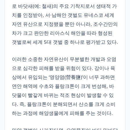
로 바닷새(예: 철새)의 주요 기착지로서 생태적 가
치를 인정받아, 서·남해안 갯벌도 유네스코 세계
자연 유산으로 지정됐을 뿐만 아니라, 조수간만의
차가 크고 완만한 리아스식 해안을 따라 형성된
갯벌로써 세계 5대 갯벌 중 하나로 평가받고 있다.
이러한 소중한 자연유산이 무분별한 개발과 오염
으로 심각한 피해를 받을 위험이 있다. 강이나 육
상에서 유입되는 ‘영양염(營養鹽)’이 너무 과하면
연안 해역에 수초와 플랑크톤이 크게 번성해, 바
닷물이 빨갛게 바뀌는 적조 현상이 발생할 수 있
다. 즉, 플랑크톤이 분해되면서 산소를 크게 소비
하는 과정에 해양생물에게 피해를 주는 것이다.