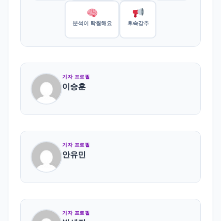
분석이 탁월해요
후속강추
기자 프로필
이승훈
기자 프로필
안유민
기자 프로필