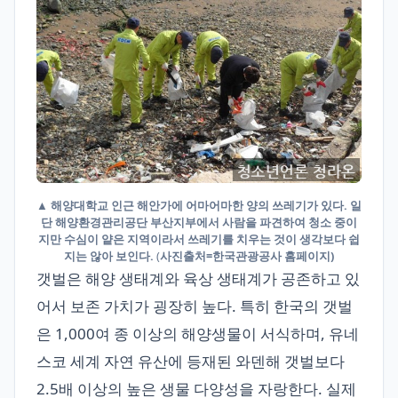
▲ 해양대학교 인근 해안가에 어마어마한 양의 쓰레기가 있다. 일
단 해양환경관리공단 부산지부에서 사람을 파견하여 청소 중이
지만 수심이 얕은 지역이라서 쓰레기를 치우는 것이 생각보다 쉽
지는 않아 보인다.
(
사진출처=한국관광공사 홈페이지)
갯벌은 해양 생태계와 육상 생태계가 공존하고 있
어서 보존 가치가 굉장히 높다. 특히 한국의 갯벌
은 1,000여 종 이상의 해양생물이 서식하며, 유네
스코 세계 자연 유산에 등재된 와덴해 갯벌보다
2.5배 이상의 높은 생물 다양성을 자랑한다. 실제