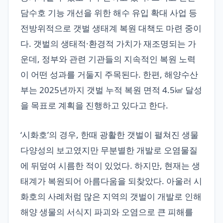
담수호 기능 개선을 위한 해수 유입 확대 사업 등
전방위적으로 갯벌 생태계 복원 대책도 마련 중이
다. 갯벌의 생태적·환경적 가치가 재조명되는 가
운데, 정부와 관련 기관들의 지속적인 복원 노력
이 어떤 성과를 거둘지 주목된다. 한편, 해양수산
부는 2025년까지 갯벌 누적 복원 면적 4.5㎢ 달성
을 목표로 계획을 진행하고 있다고 한다.
‘시화호’의 경우, 한때 광활한 갯벌이 펼쳐진 생물
다양성의 보고였지만 무분별한 개발로 오염물질
에 뒤덮여 시름한 적이 있었다. 하지만, 현재는 생
태계가 복원되어 아름다움을 되찾았다. 아울러 시
화호의 사례처럼 많은 지역의 갯벌이 개발로 인해
해양 생물의 서식지 파괴와 오염으로 큰 피해를