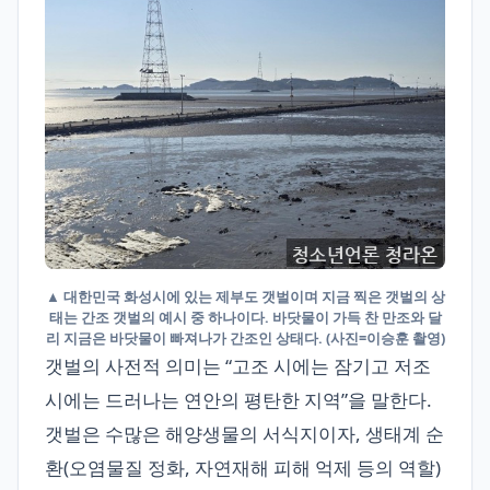
▲ 대한민국 화성시에 있는 제부도 갯벌이며 지금 찍은 갯벌의 상
태는 간조 갯벌의 예시 중 하나이다. 바닷물이 가득 찬 만조와 달
리 지금은 바닷물이 빠져나가 간조인 상태다. (사진=이승훈 촬영)
갯벌의 사전적 의미는 “고조 시에는 잠기고 저조
시에는 드러나는 연안의 평탄한 지역”을 말한다.
갯벌은 수많은 해양생물의 서식지이자, 생태계 순
환(오염물질 정화, 자연재해 피해 억제 등의 역할)