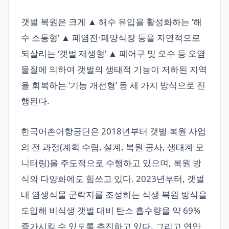
갯벌 복원은 크게 ▲ 해수 유입을 활성화하는 ‘해
수 소통형’ ▲ 폐염전·폐양식장 등을 자연적으로
되살리는 ‘갯벌 재생형’ ▲ 폐어구 및 오수 등 오염
물질에 의하여 갯벌의 생태적 기능이 저하된 지역
을 회복하는 ‘기능 개선형’ 등 세 가지 방식으로 진
행된다.
한국어촌어항공단은 2018년부터 갯벌 복원 사업
의 전 과정(계획 수립, 설계, 복원 공사, 생태계 모
니터링)을 주도적으로 수행하고 있으며, 복원 방
식의 다양화에도 힘쓰고 있다. 2023년부터, 갯벌
내 염생식물 군락지를 조성하는 식생 복원 방식을
도입해 비식생 갯벌 대비 탄소 흡수량을 약 69%
증가시킬 수 있도록 추진하고 있다. 그리고 연안