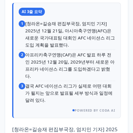
AI 3줄 요약
[청라온=길승재 편집부국장, 엄지민 기자]
1
2025년 12월 21일, 아시아축구연맹(AFC)은
새로운 국가대표팀 대회인 AFC 네이션스 리그
도입 계획을 발표했다.
아프리카축구연맹(CAF)은 AFC 발표 하루 전
2
인 2025년 12월 20일, 2029년부터 새로운 아
프리카 네이션스 리그를 도입하겠다고 밝혔
다.
결국 AFC 네이션스 리그가 실제로 어떤 대회
3
가 될지는 앞으로 발표될 세부 방식과 일정에
달려 있다.
POWERED BY CODA AI
[청라온=길승재 편집부국장, 엄지민 기자] 2025