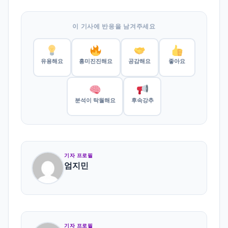
이 기사에 반응을 남겨주세요
유용해요
흥미진진해요
공감해요
좋아요
분석이 탁월해요
후속강추
기자 프로필
엄지민
기자 프로필