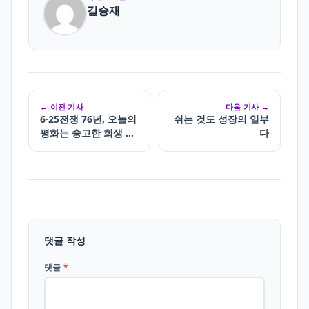
길승재
← 이전 기사
다음 기사 →
6·25전쟁 76년, 오늘의
쉬는 것도 성장의 일부
평화는 숭고한 희생 위
다
에 서 있다
댓글 작성
댓글
*