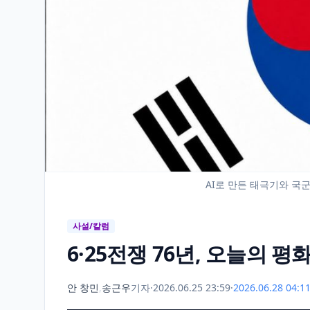
AI로 만든 태극기와 국군과
사설/칼럼
6·25전쟁 76년, 오늘의 
안 창민
,
송근우
기자
·
2026.06.25 23:59
·
2026.06.28 04: