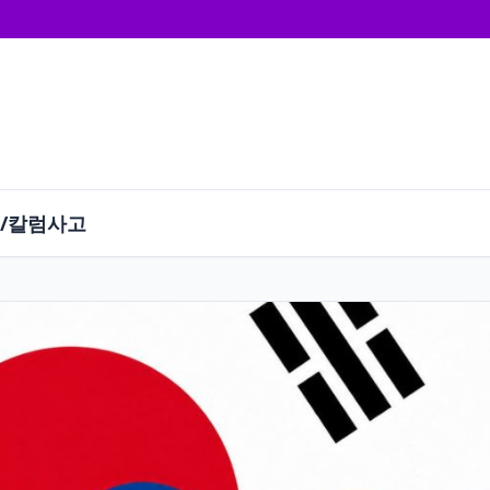
/칼럼
사고