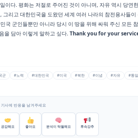
일이다. 평화는 저절로 주어진 것이 아니며, 자유 역시 당연한
인, 그리고 대한민국을 도왔던 세계 여러 나라의 참전용사들이
민국 군인들뿐만 아니라 당시 이 땅을 위해 싸워 주신 모든 참
음을 담아 이렇게 말하고 싶다.
Thank you for your servic
국군
#노력
#대한민국
#미국
#북한
#이념
#자유
#통
 기사에 반응을 남겨주세요
공감해요
좋아요
분석이 탁월해요
후속강추