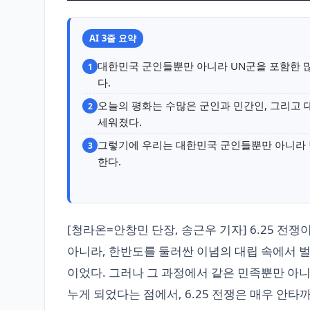
AI 3줄 요약
대한민국 군인들뿐만 아니라 UN군을 포함한 많
1
다.
오늘의 평화는 수많은 군인과 민간인, 그리고 
2
세워졌다.
그렇기에 우리는 대한민국 군인들뿐만 아니라 
3
한다.
[청라온=안창민 단장, 송근우 기자] 6.25 전쟁
아니라, 한반도를 둘러싼 이념의 대립 속에서 
이었다. 그러나 그 과정에서 같은 민족뿐만 아니
누게 되었다는 점에서, 6.25 전쟁은 매우 안타