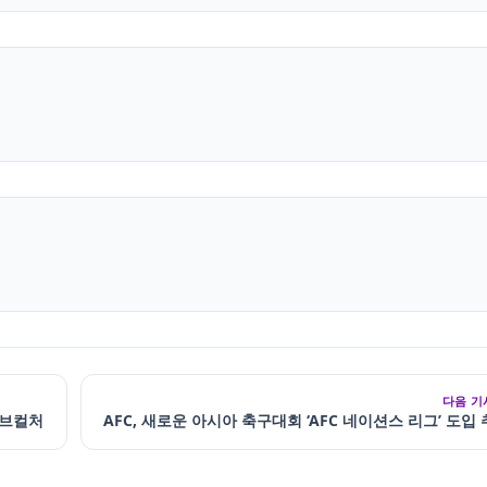
다음 기
서브컬처
AFC, 새로운 아시아 축구대회 ‘AFC 네이션스 리그’ 도입