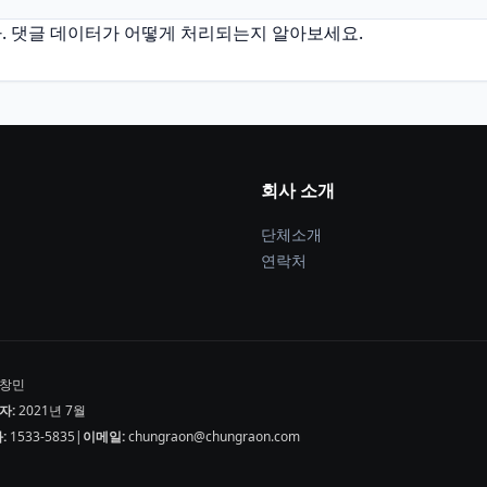
.
댓글 데이터가 어떻게 처리되는지 알아보세요.
회사 소개
단체소개
연락처
창민
자:
2021년 7월
:
1533-5835
|
이메일:
chungraon@chungraon.com