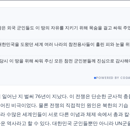
은 외국 군인들도 이 땅의 자유를 지키기 위해 목숨을 걸고 싸워 주
대한민국을 도왔던 세계 여러 나라의 참전용사들이 흘린 피와 눈물 
당시 이 땅을 위해 싸워 주신 모든 참전 군인분들께 진심으로 감사해
POWERED BY CODA
이 일어난 지 벌써 76년이 지났다. 이 전쟁은 단순한 군사적 
벌어진 비극이었다. 물론 전쟁의 직접적인 원인은 북한의 기습
라 수많은 세계인들이 서로 다른 이념과 체제 속에서 총과 칼
까운 역사라고 할 수 있다. 대한민국 군인들뿐만 아니라 UN군