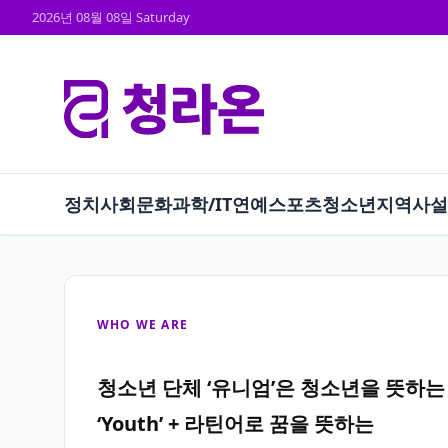
2026년 08월 08일 Saturday
정치
사회
문화
과학/IT
연예
스포츠
청소년
지역
사설
WHO WE ARE
청소년 단체 ‘유니엄’은 청소년을 뜻하는
‘Youth’ + 라틴어로 꿈을 뜻하는