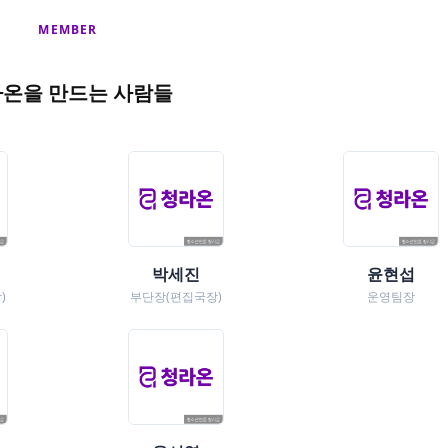
MEMBER
온을 만드는 사람들
박세진
윤현섭
)
부단장(편집국장)
운영팀장