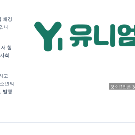
립 배경
체입니
에서 참
 사회
그리고
청소년의
, 발행