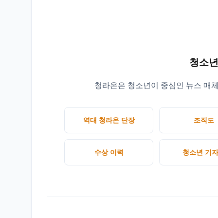
청소년
청라온은 청소년이 중심인 뉴스 매체
역대 청라온 단장
조직도
수상 이력
청소년 기