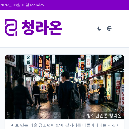
2026년 08월 10일 Monday
AI로 만든 가출 청소년이 밤에 길거리를 떠돌아다니는 사진 /