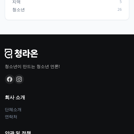
지역
5
청소년
26
청소년이 만드는 청소년 언론!
회사 소개
단체소개
연락처
약관 및 정책