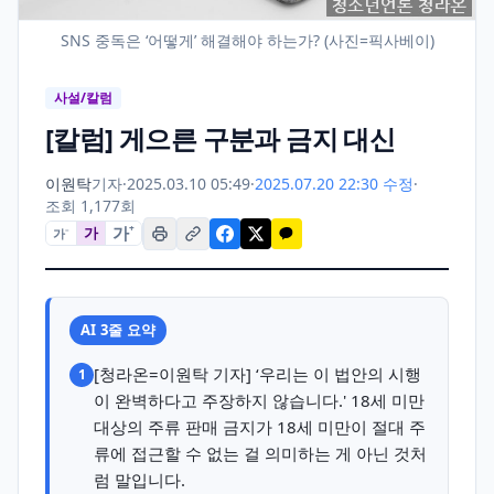
SNS 중독은 ‘어떻게’ 해결해야 하는가? (사진=픽사베이)
사설/칼럼
[칼럼] 게으른 구분과 금지 대신
이원탁
기자
·
2025.03.10 05:49
·
2025.07.20 22:30 수정
·
조회 1,177회
가
+
가
가
−
AI 3줄 요약
[청라온=이원탁 기자] ‘우리는 이 법안의 시행
1
이 완벽하다고 주장하지 않습니다.' 18세 미만
대상의 주류 판매 금지가 18세 미만이 절대 주
류에 접근할 수 없는 걸 의미하는 게 아닌 것처
럼 말입니다.