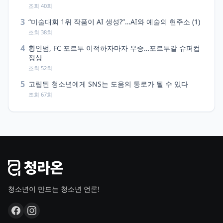
조회 40회
3
“미술대회 1위 작품이 AI 생성?”…AI와 예술의 현주소 (1)
조회 38회
4
황인범, FC 포르투 이적하자마자 우승…포르투갈 슈퍼컵
정상
조회 52회
5
고립된 청소년에게 SNS는 도움의 통로가 될 수 있다
조회 67회
청소년이 만드는 청소년 언론!