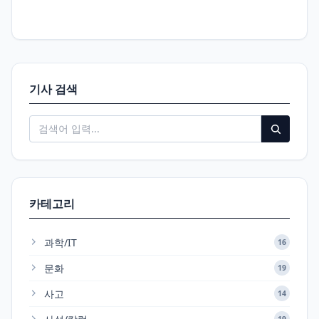
기사 검색
카테고리
과학/IT
16
문화
19
사고
14
19