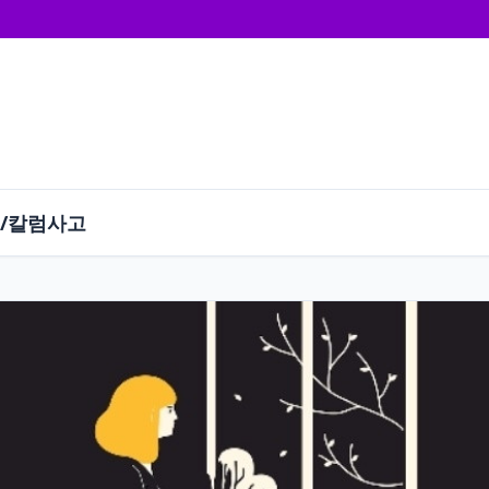
/칼럼
사고