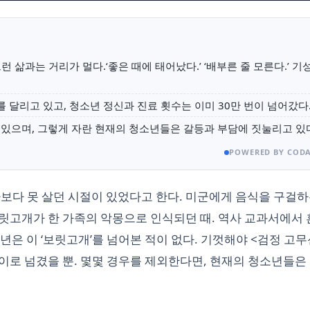
 삶과는 거리가 멀다.‘좋은 때에 태어났다.’ ‘배부른 줄 모른다.’ 기
 달리고 있고, 청소년 정신과 진료 횟수는 이미 30만 번이 넘어갔다
여 있으며, 그렇게 자란 현재의 청소년들은 갈등과 부담에 짓눌리고 있
POWERED BY CODA
가보다 못 살던 시절이 있었다고 한다. 미군에게 음식을 구걸하
 보릿고개가 한 가족의 악몽으로 인식되던 때. 역사 교과서에서
소년은 이 ‘보릿고개’를 넘어본 적이 없다. 기껏해야 <검정 고무
이로 넘겼을 뿐. 몇몇 경우를 제외한다면, 현재의 청소년들은