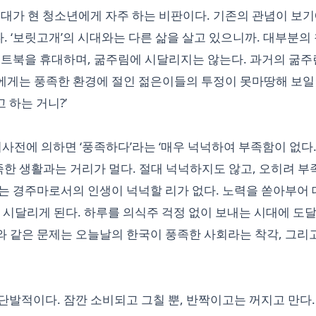
기성세대가 현 청소년에게 자주 하는 비판이다. 기존의 관념이 보
. ‘보릿고개’의 시대와는 다른 삶을 살고 있으니까. 대부분의
노트북을 휴대하며, 굶주림에 시달리지는 않는다. 과거의 굶주
들에게는 풍족한 환경에 절인 젊은이들의 투정이 못마땅해 보일
 하는 거니?’
사전에 의하면 ‘풍족하다’라는 ‘매우 넉넉하여 부족함이 없다.
족한 생활과는 거리가 멀다. 절대 넉넉하지도 않고, 오히려 부
는 경주마로서의 인생이 넉넉할 리가 없다. 노력을 쏟아부어
 시달리게 된다. 하루를 의식주 걱정 없이 보내는 시대에 도
이와 같은 문제는 오늘날의 한국이 풍족한 사회라는 착각, 그리
단발적이다. 잠깐 소비되고 그칠 뿐, 반짝이고는 꺼지고 만다.