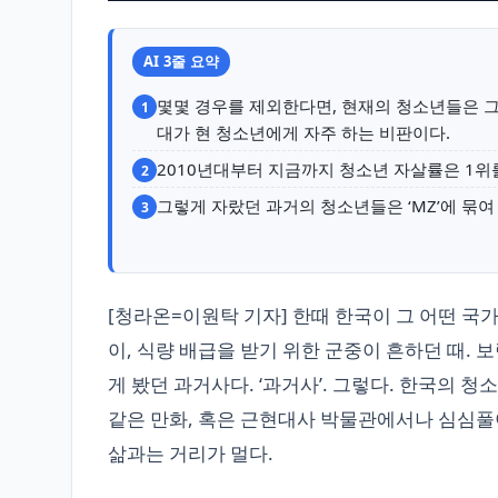
AI 3줄 요약
몇몇 경우를 제외한다면, 현재의 청소년들은 그런
1
대가 현 청소년에게 자주 하는 비판이다.
2010년대부터 지금까지 청소년 자살률은 1위를
2
그렇게 자랐던 과거의 청소년들은 ‘MZ’에 묶
3
[청라온=이원탁 기자] 한때 한국이 그 어떤 국
이, 식량 배급을 받기 위한 군중이 흔하던 때.
게 봤던 과거사다. ‘과거사’. 그렇다. 한국의 청
같은 만화, 혹은 근현대사 박물관에서나 심심풀
삶과는 거리가 멀다.