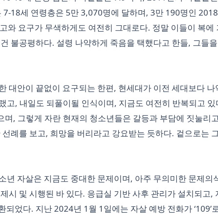
-18세 연령층은 5만 3,070명에 달하며, 3만 190명인 201
 경고와 요구가 무색하게도 여전히 그대로다. 정말 이들이 복에
건 불공평하다. 설령 나약하게 죽음을 택했다고 한들, 그들을
한 대안이 끝없이 요구되는 한편, 현세대가 이전 세대보다 
고, 내일도 되풀이될 인식이며, 지금도 여전히 반복되고 있다
있으며, 그렇게 자란 현재의 청소년들은 갈등과 부담에 짓눌리고
 선례를 보고, 희망을 버리라고 강요받는 듯하다. 겉으로는 
소년 자살은 지금도 중대한 문제이며, 아주 무의미한 문제의
제시 및 시행된 바 있다. 응급실 기반 사후 관리가 설치되고,
다. 지난 2024년 1월 1일에는 자살 예방 전화가 ‘109’