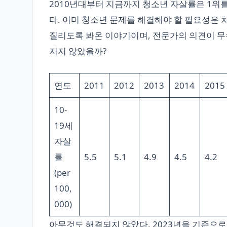
2010년대부터 지금까지 청소년 자살률은 1위를
다. 이미 청소년 문제를 해결해야 할 필요성은 
질리도록 봐온 이야기이며, 전문가의 의견이 무
지지 않았을까?
연도
2011
2012
2013
2014
2015
10-
19세
자살
률
5.5
5.1
4.9
4.5
4.2
(per
100,
000)
아무것도 해결되지 않았다. 2023년을 기준으로 1