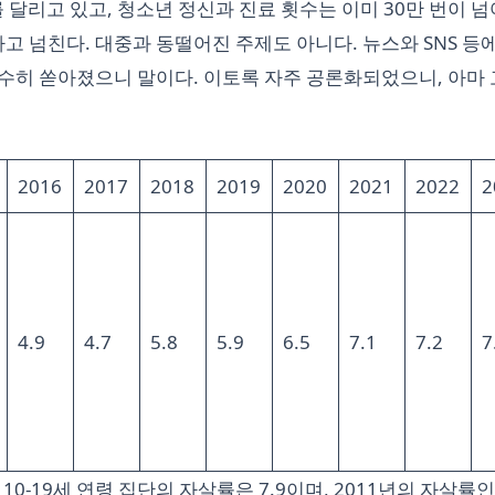
 달리고 있고, 청소년 정신과 진료 횟수는 이미 30만 번이 
차고 넘친다. 대중과 동떨어진 주제도 아니다. 뉴스와 SNS 등
수히 쏟아졌으니 말이다. 이토록 자주 공론화되었으니, 아마
2016
2017
2018
2019
2020
2021
2022
2
4.9
4.7
5.8
5.9
6.5
7.1
7.2
7
0-19세 연령 집단의 자살률은 7.9이며, 2011년의 자살률인 