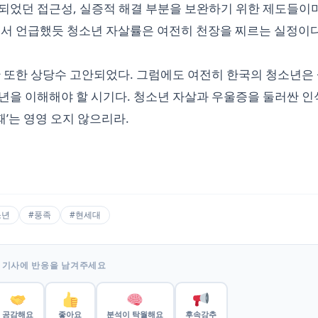
되었던 접근성, 실증적 해결 부분을 보완하기 위한 제도들이며
에서 언급했듯 청소년 자살률은 여전히 천장을 찌르는 실정이다
안 또한 상당수 고안되었다. 그럼에도 여전히 한국의 청소년은
년을 이해해야 할 시기다. 청소년 자살과 우울증을 둘러싼 
때’는 영영 오지 않으리라.
소년
#풍족
#현세대
 기사에 반응을 남겨주세요
공감해요
좋아요
분석이 탁월해요
후속강추