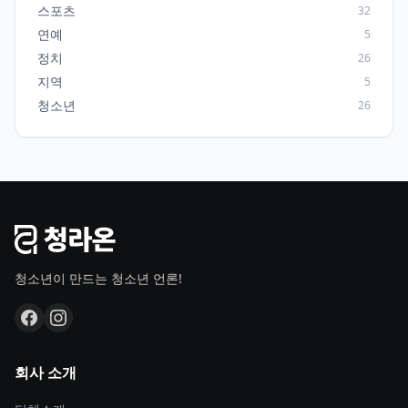
스포츠
32
연예
5
정치
26
지역
5
청소년
26
청소년이 만드는 청소년 언론!
회사 소개