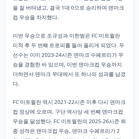
을 잘 버텨냈고, 결국 1대 0으로 승리하며 덴마크
컵 우승을 차지했다.
이번 우승으로 조규성과 이한범은 FC 미트윌란
이적 후 두 번째 트로피를 들어 올리게 되었다. 두
선수는 이미 2023-24시즌 덴마크 수페르리가 우
승을 경험한 바 있으며, 이번 덴마크컵 우승까지
더하면서 덴마크 무대에서 또 하나의 성과를 남겼
다.
FC 미트윌란 역시 2021-22시즌 이후 다시 덴마크
컵 정상에 오르며, 구단 역사상 세 번째 덴마크컵
우승을 달성했다. FC 미트윌란의 2025-26시즌 최
종 성적은 덴마크컵 우승, 덴마크 수페르리가 2