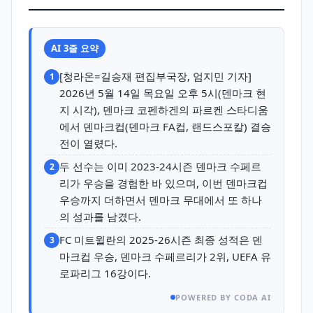
AI 3줄 요약
[청라온=길승재 편집부국장, 엄지민 기자]
1
2026년 5월 14일 목요일 오후 5시(덴마크 현
지 시각), 덴마크 코펜하겐의 파르켄 스타디움
에서 덴마크컵(덴마크 FA컵, 랜드스포칼) 결승
전이 열렸다.
두 선수는 이미 2023-24시즌 덴마크 수페르
2
리가 우승을 경험한 바 있으며, 이번 덴마크컵
우승까지 더하면서 덴마크 무대에서 또 하나
의 성과를 남겼다.
FC 미트윌란의 2025-26시즌 최종 성적은 덴
3
마크컵 우승, 덴마크 수페르리가 2위, UEFA 유
로파리그 16강이다.
POWERED BY CODA AI