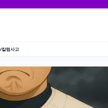
/칼럼
사고