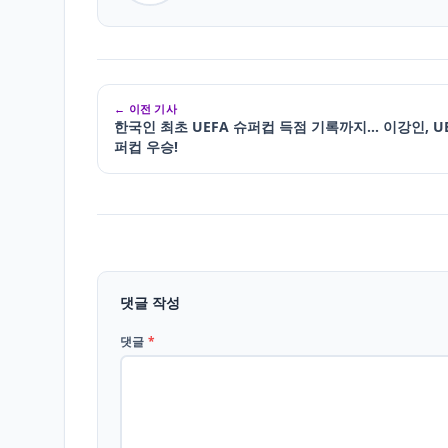
← 이전 기사
한국인 최초 UEFA 슈퍼컵 득점 기록까지… 이강인, UE
퍼컵 우승!
댓글 작성
댓글
*