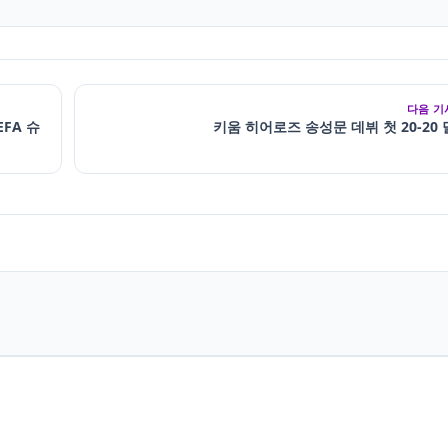
다음 기
FA 슈
키움 히어로즈 송성문 데뷔 첫 20-20