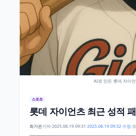
AI로 만든 롯데 자이언츠
스포츠
롯데 자이언츠 최근 성적 
최가은
기자
·
2025.08.19 09:31
·
2025.08.19 09:32 수정
·
조