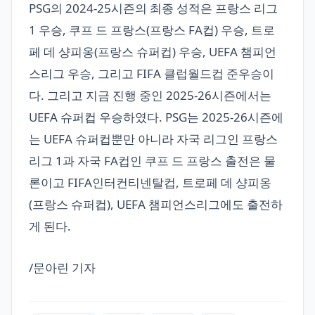
PSG의 2024-25시즌의 최종 성적은 프랑스 리그
1 우승, 쿠프 드 프랑스(프랑스 FA컵) 우승, 트로
페 데 샹피옹(프랑스 슈퍼컵) 우승, UEFA 챔피언
스리그 우승, 그리고 FIFA 클럽월드컵 준우승이
다. 그리고 지금 진행 중인 2025-26시즌에서는
UEFA 슈퍼컵 우승하였다. PSG는 2025-26시즌에
는 UEFA 슈퍼컵뿐만 아니라 자국 리그인 프랑스
리그 1과 자국 FA컵인 쿠프 드 프랑스 출전은 물
론이고 FIFA인터컨티넨탈컵, 트로페 데 샹피옹
(프랑스 슈퍼컵), UEFA 챔피언스리그에도 출전하
게 된다.
/문아린 기자