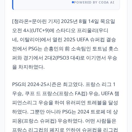
POWERED BY CODA AI
[청라온=문아린 기자] 2025년 8월 14일 목요일
오전 4시(UTC+9)에 스타디오 프리울리(우디
네, 이탈리아)에서 열린 2025 UEFA 슈퍼컵 결승
전에서 PSG는 손흥민의 前 소속팀인 토트넘 홋스
퍼와 경기에서 2대2(PSO3 대4)로 이기면서 우승
을 차지하였다.
PSG의 2024-25시즌은 최고였다. 프랑스 리그 1
우승, 쿠프 드 프랑스(프랑스 FA컵) 우승, UEFA 챔
피언스리그 우승을 하여 유러피언 트레블을 달성
하였다. 그뿐만 아니라 PSG는 2024 트로페 데 샹
피옹(프랑스 슈퍼컵) 우승하였다. 어떤 사람들은
프랑스 리그컵의 폐지로 인하여 슈퍼컵을 리그컵