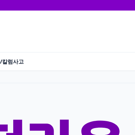
/칼럼
사고