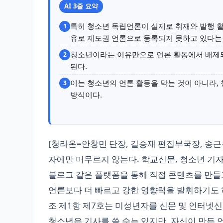
AI 3줄 요약
특히 청소년 독립언론이 실제로 취재와 발행 활
1
유로 제도권 언론으로 등록되지 못하고 있다는
청소년이라는 이유만으로 언론 활동에서 배제
2
된다.
이는 청소년의 언론 활동을 막는 것이 아니라,
3
방식이다.
[청라온=안창민 단장, 길승재 편집부국장, 송근
자에만 머무르지 않는다. 학교신문, 청소년 기자
블로그 같은 플랫폼을 통해 직접 콘텐츠를 만들고
언론보다 더 빠르고 강한 영향력을 발휘하기도 하
조 제1항 제7호는 미성년자를 신문 및 인터넷신
청소년은 기사를 쓸 수는 있지만, 자신이 만든 