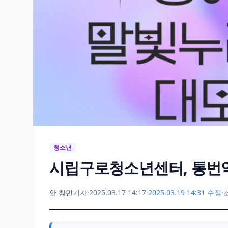
청소년
시립구로청소년센터, 통번역
안 창민
기자
·
2025.03.17 14:17
·
2025.03.19 14:31 수정
·