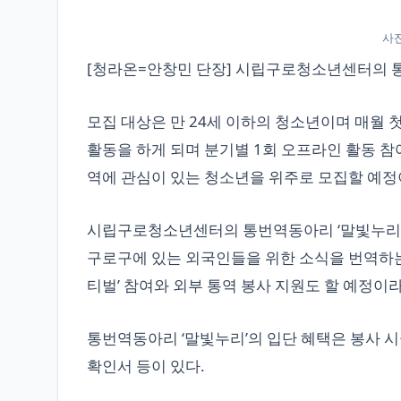
사
[청라온=안창민 단장] 시립구로청소년센터의 통
모집 대상은 만 24세 이하의 청소년이며 매월
활동을 하게 되며 분기별 1회 오프라인 활동 참
역에 관심이 있는 청소년을 위주로 모집할 예정
시립구로청소년센터의 통번역동아리 ‘말빛누리
구로구에 있는 외국인들을 위한 소식을 번역하는 
티벌’ 참여와 외부 통역 봉사 지원도 할 예정이라
통번역동아리 ‘말빛누리’의 입단 혜택은 봉사 시
확인서 등이 있다.