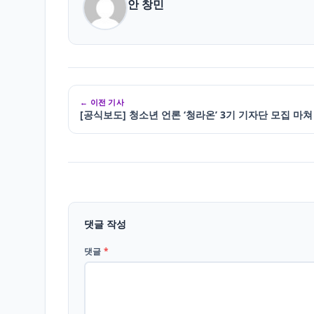
안 창민
← 이전 기사
[공식보도] 청소년 언론 ‘청라온’ 3기 기자단 모집 마쳐
댓글 작성
댓글
*