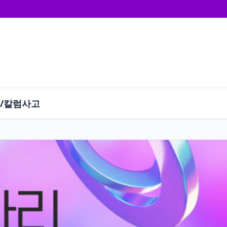
/칼럼
사고