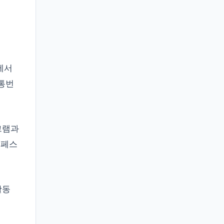
에서
 통번
그램과
 페스
활동