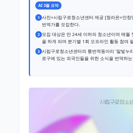
AI 3줄 요약
사진=시립구로청소년센터 제공 [청라온=안창민
1
번역가를 모집한다.
모집 대상은 만 24세 이하의 청소년이며 매월
2
을 하게 되며 분기별 1회 오프라인 활동 참여 
시립구로청소년센터의 통번역동아리 '말빛누리
3
로구에 있는 외국인들을 위한 소식을 번역하는 