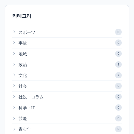
카테고리
スポーツ
0
事故
0
地域
0
政治
1
文化
2
社会
0
社説・コラム
0
科学・IT
0
芸能
0
青少年
0