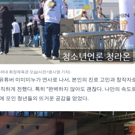
려대 화정체육관 모습(사진=윤시영 기자)
 유튜버 미미미누가 연사로 나서, 본인의 진로 고민과 창작자
직하게 전했다. 특히 “완벽하지 않아도 괜찮다. 나만의 속도로
에 모인 청년들의 뜨거운 공감을 얻었다.