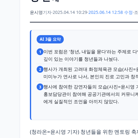
윤시영
기자
·
2025.04.14 10:29
·
2025.06.14 12:58 수정
·
조
AI 3줄 요약
이번 포럼은 ‘청년, 내일을 묻다’라는 주제로 
1
깊이 있는 이야기를 청년들과 나눴다.
행사가 개최된 고려대 화정체육관 모습(사진=윤
2
미미누가 연사로 나서, 본인의 진로 고민과 창
행사에 참여한 강연자들의 모습(사진=윤시영 기
3
홍보담당관이 참여해 공공기관에서의 커뮤니케이
에게 실질적인 조언을 아끼지 않았다.
(청라온=윤시영 기자) 청년들을 위한 멘토링 축제,