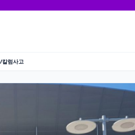
/칼럼
사고