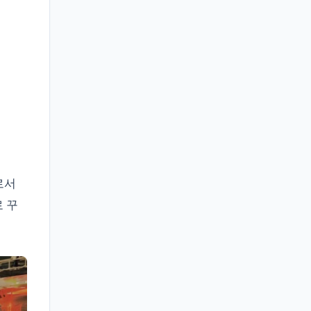
로서
 꾸