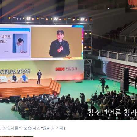
 강연자들의 모습(사진=윤시영 기자)