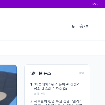
RSS
KO
많이 본 뉴스
HOT
1
“미술대회 1위 작품이 AI 생성?”…
AI와 예술의 현주소 (2)
조회 46회
2
서브컬처 팬덤 부산 집결…‘일러스