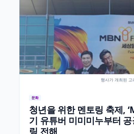
행사가 개최된 고
문화
청년을 위한 멘토링 축제, ‘M
기 유튜버 미미미누부터 공
링 전해