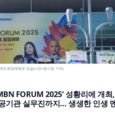
려대 화정체육관 모습(사진=윤시영 기자)
BN FORUM 2025’ 성황리에 개최,
공기관 실무진까지… 생생한 인생 