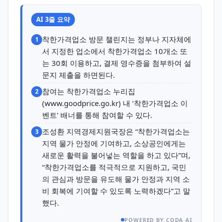
AI 3줄 요약
착한가격업소 방문 챌린지는 정부나 지자체에
1
서 지정한 업소에서 착한가격업소 10개소 또
는 30회 이용하고, 결제 영수증을 첨부하여 설
문지 제출을 하면된다.
참여는 착한가격업소 누리집
2
(www.goodprice.go.kr) 내 ‘착한가격업소 이
벤트’ 배너를 통해 참여할 수 있다.
조성환 지역경제지원국장은 “착한가격업소는
3
지역 물가 안정에 기여하고, 소상공인에게는
새로운 활력을 불어넣는 역할을 하고 있다”며,
“착한가격업소를 적극적으로 지원하고, 국민
의 관심과 방문을 유도해 물가 안정과 지역 소
비 회복에 기여할 수 있도록 노력하겠다”고 말
했다.
POWERED BY CODA AI