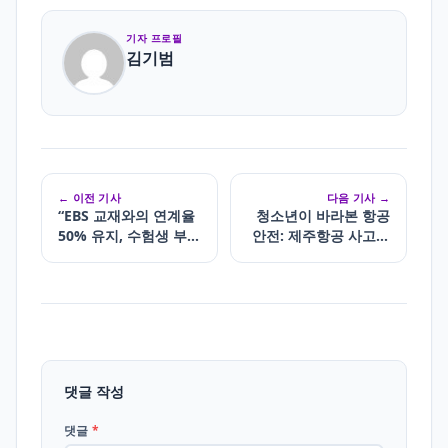
기자 프로필
김기범
← 이전 기사
다음 기사 →
“EBS 교재와의 연계율
청소년이 바라본 항공
50% 유지, 수험생 부담
안전: 제주항공 사고를
경감 기대“
계기로
댓글 작성
댓글
*