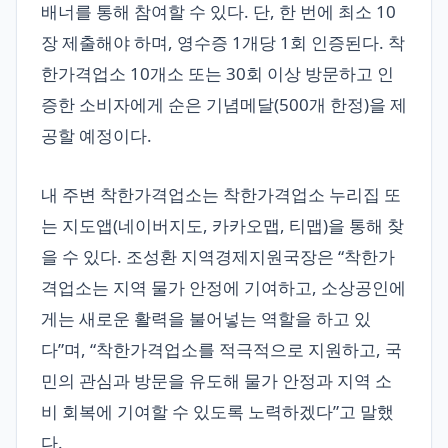
배너를 통해 참여할 수 있다. 단, 한 번에 최소 10
장 제출해야 하며, 영수증 1개당 1회 인증된다. 착
한가격업소 10개소 또는 30회 이상 방문하고 인
증한 소비자에게 순은 기념메달(500개 한정)을 제
공할 예정이다.
내 주변 착한가격업소는 착한가격업소 누리집 또
는 지도앱(네이버지도, 카카오맵, 티맵)을 통해 찾
을 수 있다. 조성환 지역경제지원국장은 “착한가
격업소는 지역 물가 안정에 기여하고, 소상공인에
게는 새로운 활력을 불어넣는 역할을 하고 있
다”며, “착한가격업소를 적극적으로 지원하고, 국
민의 관심과 방문을 유도해 물가 안정과 지역 소
비 회복에 기여할 수 있도록 노력하겠다”고 말했
다.