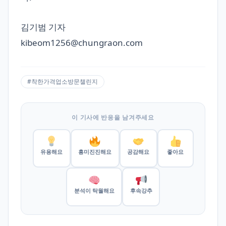
김기범 기자
kibeom1256@chungraon.com
#착한가격업소방문챌린지
이 기사에 반응을 남겨주세요
유용해요
흥미진진해요
공감해요
좋아요
분석이 탁월해요
후속강추