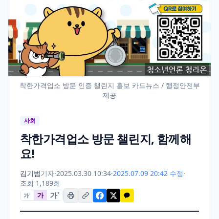
착한가격업소 방문 인증 챌린지 홍보 카드뉴스 / 행정안전부
제공
사회
착한가격업소 방문 챌린지, 함께해
요!
김기범
기자
·
2025.03.30 10:34
·
2025.07.09 20:42 수정
·
조회 1,189회
가
+
가
가
−