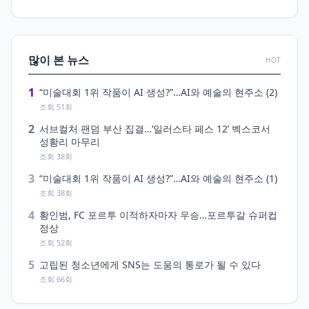
많이 본 뉴스
HOT
1
“미술대회 1위 작품이 AI 생성?”…AI와 예술의 현주소 (2)
조회 51회
2
서브컬처 팬덤 부산 집결…‘일러스타 페스 12’ 벡스코서
성황리 마무리
조회 38회
3
“미술대회 1위 작품이 AI 생성?”…AI와 예술의 현주소 (1)
조회 38회
4
황인범, FC 포르투 이적하자마자 우승…포르투갈 슈퍼컵
정상
조회 52회
5
고립된 청소년에게 SNS는 도움의 통로가 될 수 있다
조회 66회