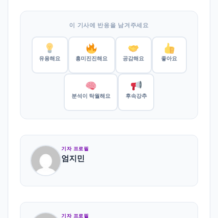
이 기사에 반응을 남겨주세요
유용해요
흥미진진해요
공감해요
좋아요
분석이 탁월해요
후속강추
기자 프로필
엄지민
기자 프로필