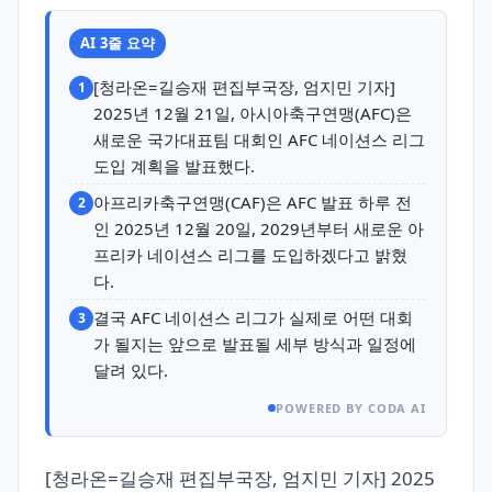
AI 3줄 요약
[청라온=길승재 편집부국장, 엄지민 기자]
1
2025년 12월 21일, 아시아축구연맹(AFC)은
새로운 국가대표팀 대회인 AFC 네이션스 리그
도입 계획을 발표했다.
아프리카축구연맹(CAF)은 AFC 발표 하루 전
2
인 2025년 12월 20일, 2029년부터 새로운 아
프리카 네이션스 리그를 도입하겠다고 밝혔
다.
결국 AFC 네이션스 리그가 실제로 어떤 대회
3
가 될지는 앞으로 발표될 세부 방식과 일정에
달려 있다.
POWERED BY CODA AI
[청라온=길승재 편집부국장, 엄지민 기자] 2025