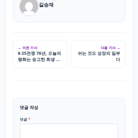
길승재
← 이전 기사
다음 기사 →
6·25전쟁 76년, 오늘의
쉬는 것도 성장의 일부
평화는 숭고한 희생 위
다
에 서 있다
댓글 작성
댓글
*