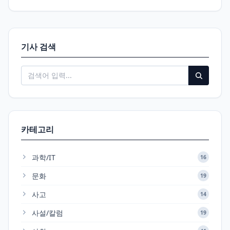
기사 검색
카테고리
과학/IT
16
문화
19
사고
14
사설/칼럼
19