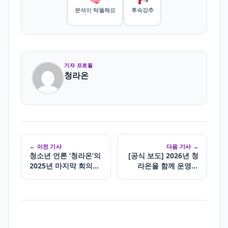
분석이 탁월해요
후속강추
기자 프로필
청라온
← 이전 기사
다음 기사 →
청소년 언론 ‘청라온’의
[공식 보도] 2026년 청
2025년 마지막 회의에
라온을 함께 운영할
대하여…
“사무국원” 모집 중!