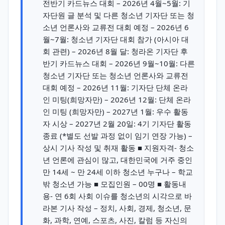
전반기 카드뉴스 대회 – 2026년 4월~5월: 기
자단원 글 분석 및 다른 청소년 기자단 또는 청
소년 언론사와 교류전 대회 예정 – 2026년 6
월~7월: 청소년 기자단 대회 참가 (아시아 대
회 관련) – 2026년 8월 달: 청라온 기자단 후
반기 카드뉴스 대회 – 2026년 9월~10월: 다른
청소년 기자단 또는 청소년 언론사와 교류전
대회 예정 – 2026년 11월: 기자단 단체 온라
인 미팅(희망자만) – 2026년 12월: 단체 온라
인 미팅 (희망자만) – 2027년 1월: 우수 활동
자 시상 – 2027년 2월 20일: 4기 기자단 활동
종료 (*별도 선발 과정 없이 임기 연장 가능) –
상시 기사 작성 및 취재 활동 ■ 지원자격- 청소
년 언론에 관심이 많고, 대한민국에 거주 중인
만 14세 ~ 만 24세 이하 청소년 누구나 – 학교
밖 청소년 가능 ■ 모집인원 – 00명 ■ 활동내
용- 연 6회 사회 이슈를 청소년의 시각으로 바
라본 기사 작성 – 정치, 사회, 경제, 청소년, 문
화, 과학, 연예, 스포츠, 사진, 칼럼 등 자신의