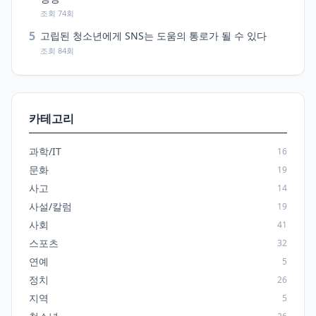
조회 74회
5
고립된 청소년에게 SNS는 도움의 통로가 될 수 있다
조회 84회
카테고리
과학/IT
16
문화
19
사고
14
사설/칼럼
19
사회
41
스포츠
32
연예
5
정치
26
지역
5