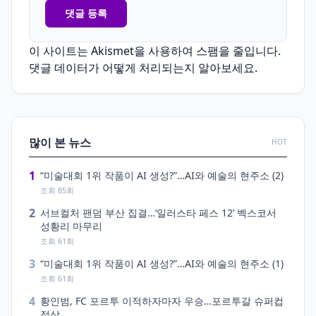
이 사이트는 Akismet을 사용하여 스팸을 줄입니다.
댓글 데이터가 어떻게 처리되는지 알아보세요.
많이 본 뉴스
HOT
1
“미술대회 1위 작품이 AI 생성?”…AI와 예술의 현주소 (2)
조회 85회
2
서브컬처 팬덤 부산 집결…‘일러스타 페스 12’ 벡스코서
성황리 마무리
조회 61회
3
“미술대회 1위 작품이 AI 생성?”…AI와 예술의 현주소 (1)
조회 61회
4
황인범, FC 포르투 이적하자마자 우승…포르투갈 슈퍼컵
정상