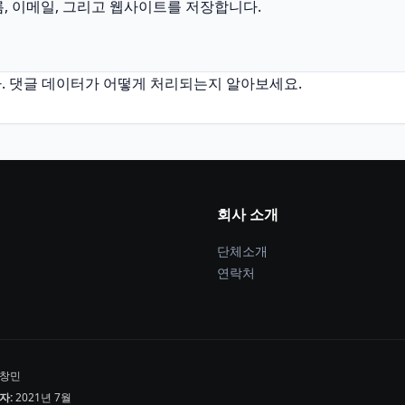
름, 이메일, 그리고 웹사이트를 저장합니다.
.
댓글 데이터가 어떻게 처리되는지 알아보세요.
회사 소개
단체소개
연락처
창민
자:
2021년 7월