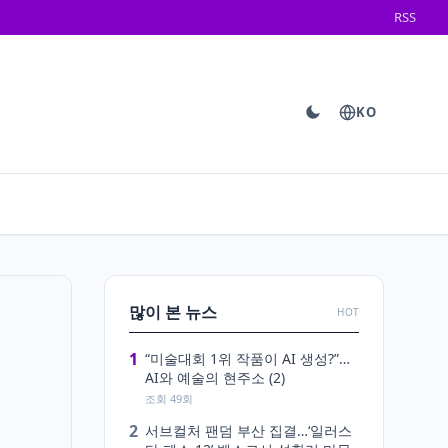
RSS
KO
많이 본 뉴스
HOT
1
“미술대회 1위 작품이 AI 생성?”…
AI와 예술의 현주소 (2)
조회 49회
2
서브컬처 팬덤 부산 집결…‘일러스