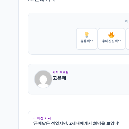
이
유용해요
흥미진진해요
기자 프로필
고은혜
← 이전 기사
‘금메달은 적었지만, Z세대에게서 희망을 보았다’