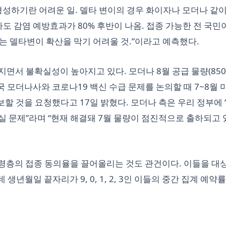
 형성하기란 어려운 일. 델타 변이의 경우 화이자나 모더나 같이
도 감염 예방효과가 80% 후반이 나옴. 접종 가능한 전 국민
이는 델타변이 확산을 막기 어려울 것.”이라고 예측했다.
면서 불확실성이 높아지고 있다. 모더나 8월 공급 물량(85
국 모더나사와 코로나19 백신 수급 문제를 논의할 때 7~8월 
보할 것을 요청했다고 17일 밝혔다. 모더나 측은 우리 정부에 
 문제”라며 “현재 해결돼 7월 물량이 점진적으로 출하되고 
 연령층의 접종 동의율을 끌어올리는 것도 관건이다. 이들을 대
생년월일 끝자리가 9, 0, 1, 2, 3인 이들의 중간 집계 예약률