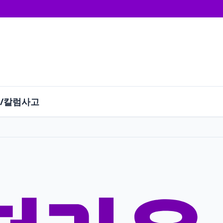
/칼럼
사고