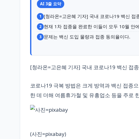
AI 3줄 요약
[청라온=고은혜 기자] 국내 코로나19 백신 접
1
현재 1차 접종을 완료한 이들이 모두 10월 안에
2
문제는 백신 도입 물량과 접종 동의율이다.
3
[청라온=고은혜 기자] 국내 코로나19 백신 접종
코로나19 극복 방법은 크게 방역과 백신 접종으
한 데 더해 여름휴가철 및 유흥업소 등을 주로 
(사진=pixabay)