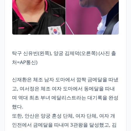
탁구 신유빈(왼쪽), 양궁 김제덕(오른쪽) (사진 출
처=AP통신)
신재환은 체조 남자 도마에서 깜짝 금메달을 따냈
고, 여서정은 체조 여자 도마에서 동메달을 따내
며 역대 최초 부녀 메달리스트라는 대기록을 완성
했다.
또한, 안산은 양궁 혼성 단체, 여자 단체, 여자 개
인전에서 금메달을 따내며 3관왕을 달성했고, 김