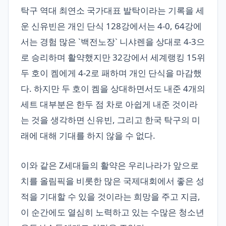
탁구 역대 최연소 국가대표 발탁이라는 기록을 세
운 신유빈은 개인 단식 128강에서는 4-0, 64강에
서는 경험 많은 `백전노장` 니샤렌을 상대로 4-3으
로 승리하며 활약했지만 32강에서 세계랭킹 15위
두 호이 켐에게 4-2로 패하며 개인 단식을 마감했
다. 하지만 두 호이 켐을 상대하면서도 내준 4개의
세트 대부분은 한두 점 차로 아쉽게 내준 것이라
는 것을 생각하면 신유빈, 그리고 한국 탁구의 미
래에 대해 기대를 하지 않을 수 없다.
이와 같은 Z세대들의 활약은 우리나라가 앞으로
치를 올림픽을 비롯한 많은 국제대회에서 좋은 성
적을 기대할 수 있을 것이라는 희망을 주고 지금,
이 순간에도 열심히 노력하고 있는 수많은 청소년