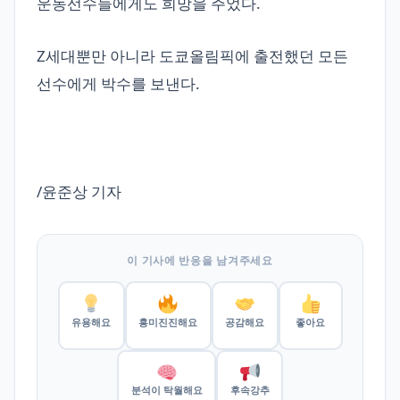
운동선수들에게도 희망을 주었다.
Z세대뿐만 아니라 도쿄올림픽에 출전했던 모든
선수에게 박수를 보낸다.
/윤준상 기자
이 기사에 반응을 남겨주세요
유용해요
흥미진진해요
공감해요
좋아요
분석이 탁월해요
후속강추