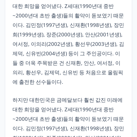
대한 희망을 얻어냈다. Z세대(1990년대 중반
~2000년대 초반 출생)들의 활약이 돋보였기 때문
이다. 김민정(1997년생), 신재환(1998년생), 장민
희(1999년생), 장준(2000년생), 안산(2001년생),
여서정, 이의리(2002년생), 황선우(2003년생), 김
제덕, 신유빈(2004년생) 등이 그 주인공이다. 이
들 중 더욱 주목받은 건 신재환, 안산, 여서정, 이
의리, 황선우, 김제덕, 신유빈 등 처음으로 올림픽
에 출전한 선수들이다.
하지만 대한민국은 금메달보다 훨씬 값진 미래에
대한 희망을 얻어냈다. Z세대(1990년대 중반
~2000년대 초반 출생)들의 활약이 돋보였기 때문
이다. 김민정(1997년생), 신재환(1998년생), 장민