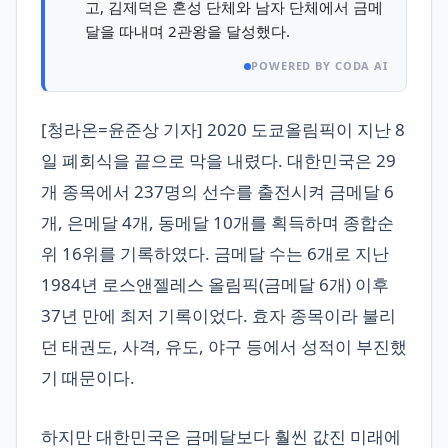
고, 김제덕은 혼성 단체와 남자 단체에서 금메
달을 따내며 2관왕을 달성했다.
POWERED BY CODA AI
[청라온=윤준상 기자] 2020 도쿄올림픽이 지난 8
일 폐회식을 끝으로 막을 내렸다. 대한민국은 29
개 종목에서 237명의 선수를 출전시켜 금메달 6
개, 은메달 4개, 동메달 10개를 획득하며 종합순
위 16위를 기록하였다. 금메달 수는 6개로 지난
1984년 로스앤젤레스 올림픽(금메달 6개) 이후
37년 만에 최저 기록이었다. 효자 종목이라 불리
던 태권도, 사격, 유도, 야구 등에서 성적이 부진했
기 때문이다.
하지만 대한민국은 금메달보다 훨씬 값진 미래에