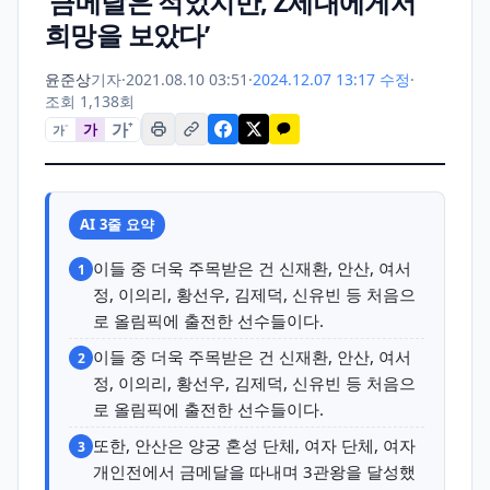
‘금메달은 적었지만, Z세대에게서
희망을 보았다’
윤준상
기자
·
2021.08.10 03:51
·
2024.12.07 13:17 수정
·
조회 1,138회
가
+
가
가
−
AI 3줄 요약
이들 중 더욱 주목받은 건 신재환, 안산, 여서
1
정, 이의리, 황선우, 김제덕, 신유빈 등 처음으
로 올림픽에 출전한 선수들이다.
이들 중 더욱 주목받은 건 신재환, 안산, 여서
2
정, 이의리, 황선우, 김제덕, 신유빈 등 처음으
로 올림픽에 출전한 선수들이다.
또한, 안산은 양궁 혼성 단체, 여자 단체, 여자
3
개인전에서 금메달을 따내며 3관왕을 달성했