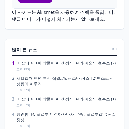
이 사이트는 Akismet을 사용하여 스팸을 줄입니다.
댓글 데이터가 어떻게 처리되는지 알아보세요.
많이 본 뉴스
HOT
1
“미술대회 1위 작품이 AI 생성?”…AI와 예술의 현주소 (2)
조회 49회
2
서브컬처 팬덤 부산 집결…‘일러스타 페스 12’ 벡스코서
성황리 마무리
조회 37회
3
“미술대회 1위 작품이 AI 생성?”…AI와 예술의 현주소 (1)
조회 37회
4
황인범, FC 포르투 이적하자마자 우승…포르투갈 슈퍼컵
정상
조회 51회