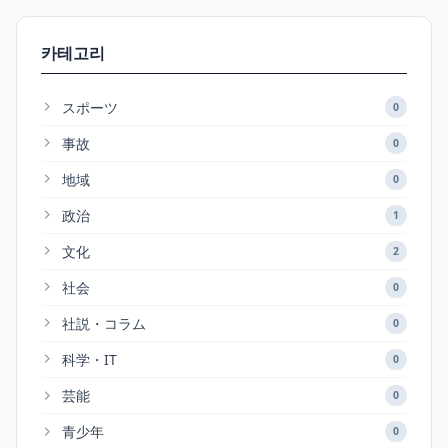
카테고리
スポーツ
0
事故
0
地域
0
政治
1
文化
2
社会
0
社説・コラム
0
科学・IT
0
芸能
0
青少年
0