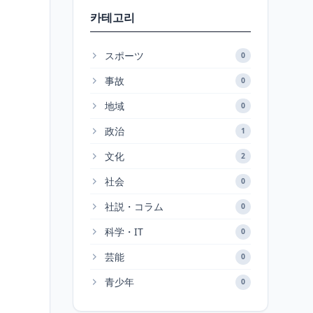
카테고리
スポーツ
0
事故
0
地域
0
政治
1
文化
2
社会
0
社説・コラム
0
科学・IT
0
芸能
0
青少年
0