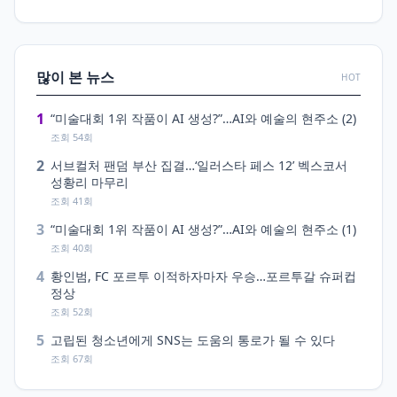
많이 본 뉴스
HOT
1
“미술대회 1위 작품이 AI 생성?”…AI와 예술의 현주소 (2)
조회 54회
2
서브컬처 팬덤 부산 집결…‘일러스타 페스 12’ 벡스코서
성황리 마무리
조회 41회
3
“미술대회 1위 작품이 AI 생성?”…AI와 예술의 현주소 (1)
조회 40회
4
황인범, FC 포르투 이적하자마자 우승…포르투갈 슈퍼컵
정상
조회 52회
5
고립된 청소년에게 SNS는 도움의 통로가 될 수 있다
조회 67회