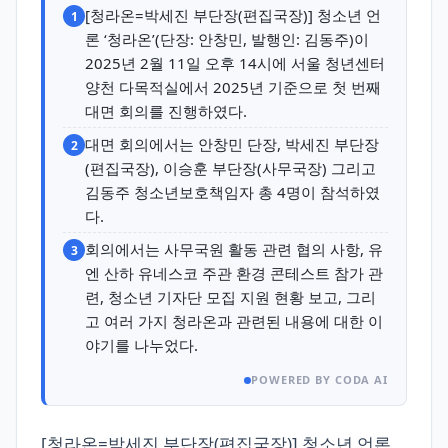
[청라온=박세진 부단장(편집국장)] 청소년 언
1
론 ‘청라온’(단장: 안창민, 발행인: 김동주)이
2025년 2월 11일 오후 14시에 서울 청년센터
양천 다목적실에서 2025년 기준으로 첫 번째
대면 회의를 진행하였다.
대면 회의에서는 안창민 단장, 박세진 부단장
2
(편집국장), 이승훈 부단장(사무국장) 그리고
김동주 청소년보호책임자 총 4명이 참석하였
다.
회의에서는 사무국원 활동 관련 협의 사항, 유
3
엔 산하 유네스코 주관 환경 콘테스트 참가 관
련, 청소년 기자단 모집 지원 현황 보고, 그리
고 여러 가지 청라온과 관련된 내용에 대한 이
야기를 나누었다.
POWERED BY CODA AI
[청라온=박세진 부단장(편집국장)] 청소년 언론