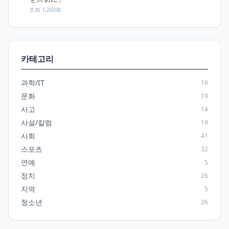
조회 1,260회
카테고리
과학/IT
16
문화
19
사고
14
사설/칼럼
19
사회
41
스포츠
32
연예
5
정치
26
지역
5
청소년
26