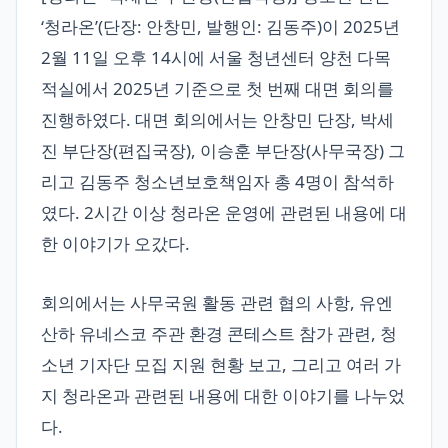
‘청라온’(단장: 안창민, 발행인: 김동주)이 2025년
2월 11일 오후 14시에 서울 청년센터 양천 다목
적실에서 2025년 기준으로 첫 번째 대면 회의를
진행하였다. 대면 회의에서는 안창민 단장, 박세
진 부단장(편집국장), 이승훈 부단장(사무국장) 그
리고 김동주 청소년보호책임자 총 4명이 참석하
였다. 2시간 이상 청라온 운영에 관련된 내용에 대
한 이야기가 오갔다.
회의에서는 사무국원 활동 관련 협의 사항, 유엔
산하 유네스코 주관 환경 콘테스트 참가 관련, 청
소년 기자단 모집 지원 현황 보고, 그리고 여러 가
지 청라온과 관련된 내용에 대한 이야기를 나누었
다.