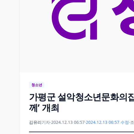
청소년
가평군 설악청소년문화의집,
께’ 개최
김유리
기자
·
2024.12.13 06:57
·
2024.12.13 06:57 수정
·
조