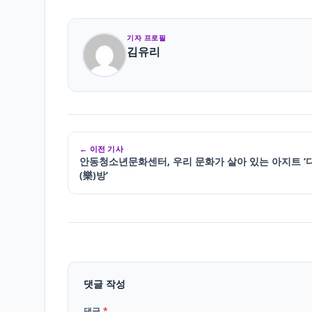
기자 프로필
김유리
← 이전 기사
안동청소년문화센터, 우리 문화가 살아 있는 아지트 ‘다
(樂)방’
댓글 작성
댓글
*