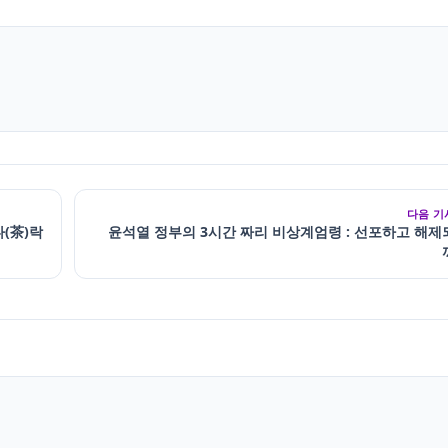
다음 기
(茶)락
윤석열 정부의 3시간 짜리 비상계엄령 : 선포하고 해제되기