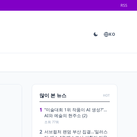
RSS
KO
많이 본 뉴스
HOT
1
“미술대회 1위 작품이 AI 생성?”…
AI와 예술의 현주소 (2)
조회 77회
2
서브컬처 팬덤 부산 집결…‘일러스