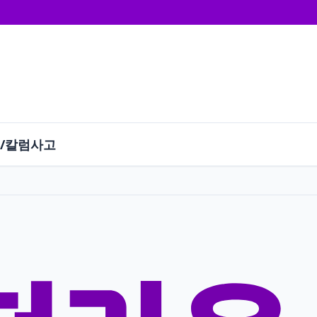
/칼럼
사고