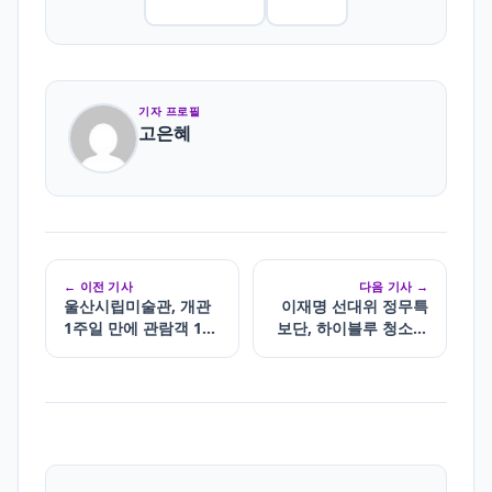
기자 프로필
고은혜
← 이전 기사
다음 기사 →
울산시립미술관, 개관
이재명 선대위 정무특
1주일 만에 관람객 1만
보단, 하이블루 청소년
명 달성
위원회 출범