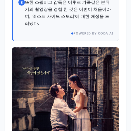
또한 스필버그 감독은 이후로 가족같은 분위
3
기의 촬영장을 경험 한 것은 이번이 처음이라
며, '웨스트 사이드 스토리'에 대한 애정을 드
러냈다.
POWERED BY CODA AI