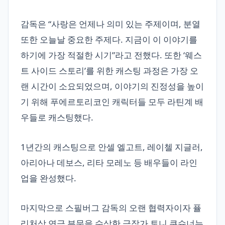
감독은 “사랑은 언제나 의미 있는 주제이며, 분열
또한 오늘날 중요한 주제다. 지금이 이 이야기를
하기에 가장 적절한 시기”라고 전했다. 또한 ‘웨스
트 사이드 스토리’를 위한 캐스팅 과정은 가장 오
랜 시간이 소요되었으며, 이야기의 진정성을 높이
기 위해 푸에르토리코인 캐릭터들 모두 라틴계 배
우들로 캐스팅했다.
1년간의 캐스팅으로 안셀 엘고트, 레이첼 지글러,
아리아나 데보스, 리타 모레노 등 배우들이 라인
업을 완성했다.
마지막으로 스필버그 감독의 오랜 협력자이자 퓰
리처상 연극 부문을 수상한 극작가 토니 쿠슈너는