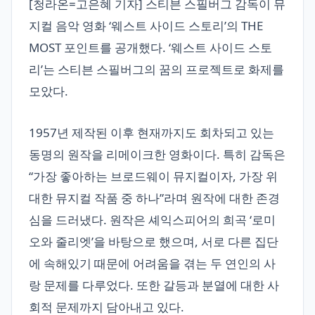
[청라온=고은혜 기자] 스티븐 스필버그 감독이 뮤
지컬 음악 영화 ‘웨스트 사이드 스토리’의 THE
MOST 포인트를 공개했다. ‘웨스트 사이드 스토
리’는 스티븐 스필버그의 꿈의 프로젝트로 화제를
모았다.
1957년 제작된 이후 현재까지도 회차되고 있는
동명의 원작을 리메이크한 영화이다. 특히 감독은
“가장 좋아하는 브로드웨이 뮤지컬이자, 가장 위
대한 뮤지컬 작품 중 하나”라며 원작에 대한 존경
심을 드러냈다. 원작은 셰익스피어의 희곡 ‘로미
오와 줄리엣’을 바탕으로 했으며, 서로 다른 집단
에 속해있기 때문에 어려움을 겪는 두 연인의 사
랑 문제를 다루었다. 또한 갈등과 분열에 대한 사
회적 문제까지 담아내고 있다.