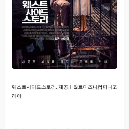
웨스트사이드스토리. 제공ㅣ월트디즈니컴퍼니코
리아