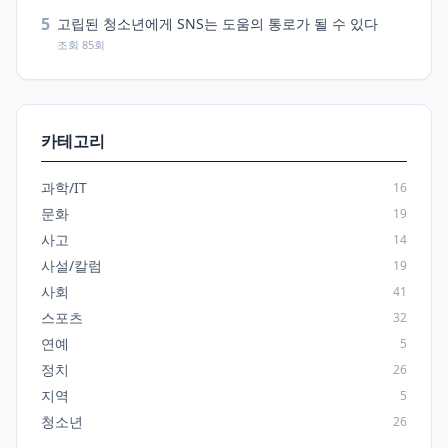
5
고립된 청소년에게 SNS는 도움의 통로가 될 수 있다
조회 85회
카테고리
과학/IT
16
문화
19
사고
14
사설/칼럼
19
사회
41
스포츠
32
연예
5
정치
26
지역
5
청소년
26