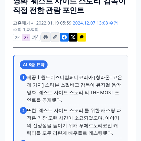
영화 ‘웨스트 사이드 스토리’ 감독이
직접 전한 관람 포인트
고은혜
기자
·
2022.01.19 05:59
·
2024.12.07 13:08 수정
·
조회 1,000회
가
+
가
가
−
AI 3줄 요약
제공ㅣ월트디즈니컴퍼니코리아 [청라온=고은
1
혜 기자] 스티븐 스필버그 감독이 뮤지컬 음악
영화 '웨스트 사이드 스토리'의 THE MOST 포
인트를 공개했다.
또한 '웨스트 사이드 스토리'를 위한 캐스팅 과
2
정은 가장 오랜 시간이 소요되었으며, 이야기
의 진정성을 높이기 위해 푸에르토리코인 캐
릭터들 모두 라틴계 배우들로 캐스팅했다.