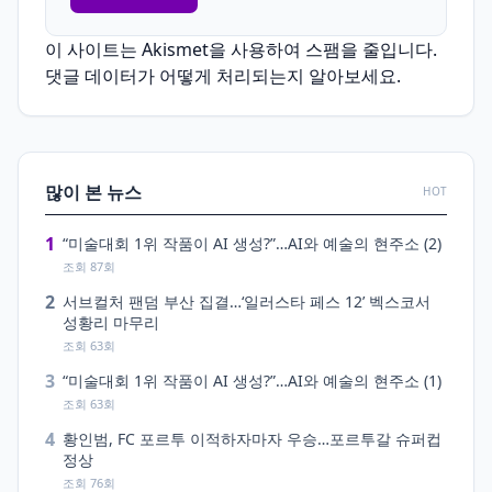
이 사이트는 Akismet을 사용하여 스팸을 줄입니다.
댓글 데이터가 어떻게 처리되는지 알아보세요.
많이 본 뉴스
HOT
1
“미술대회 1위 작품이 AI 생성?”…AI와 예술의 현주소 (2)
조회 87회
2
서브컬처 팬덤 부산 집결…‘일러스타 페스 12’ 벡스코서
성황리 마무리
조회 63회
3
“미술대회 1위 작품이 AI 생성?”…AI와 예술의 현주소 (1)
조회 63회
4
황인범, FC 포르투 이적하자마자 우승…포르투갈 슈퍼컵
정상
조회 76회