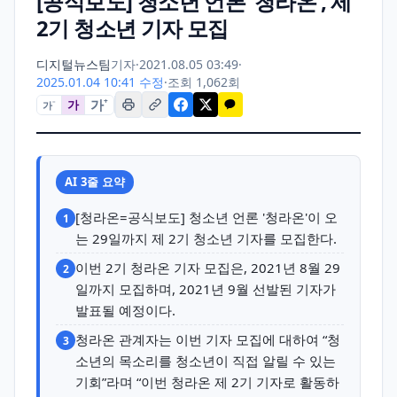
[공식보도] 청소년 언론 ‘청라온’, 제
2기 청소년 기자 모집
디지털뉴스팀
기자
·
2021.08.05 03:49
·
2025.01.04 10:41 수정
·
조회 1,062회
가
+
가
가
−
AI 3줄 요약
[청라온=공식보도] 청소년 언론 '청라온'이 오
1
는 29일까지 제 2기 청소년 기자를 모집한다.
이번 2기 청라온 기자 모집은, 2021년 8월 29
2
일까지 모집하며, 2021년 9월 선발된 기자가
발표될 예정이다.
청라온 관계자는 이번 기자 모집에 대하여 “청
3
소년의 목소리를 청소년이 직접 알릴 수 있는
기회”라며 “이번 청라온 제 2기 기자로 활동하