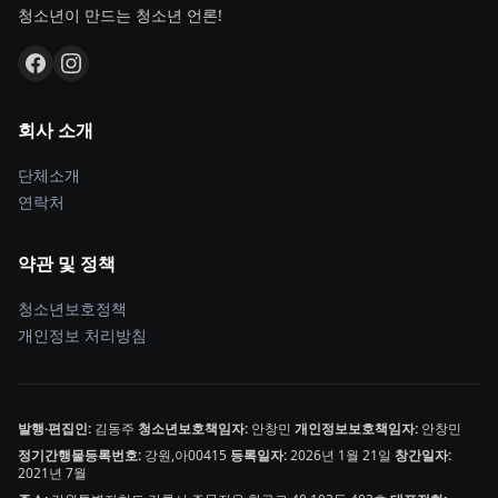
청소년이 만드는 청소년 언론!
회사 소개
단체소개
연락처
약관 및 정책
청소년보호정책
개인정보 처리방침
발행·편집인:
김동주
청소년보호책임자:
안창민
개인정보보호책임자:
안창민
정기간행물등록번호:
강원,아00415
등록일자:
2026년 1월 21일
창간일자:
2021년 7월