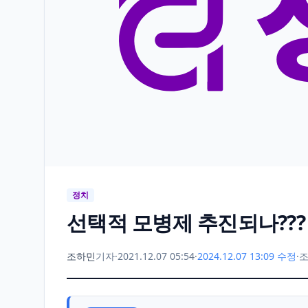
정치
선택적 모병제 추진되나???
조하민
기자
·
2021.12.07 05:54
·
2024.12.07 13:09 수정
·
조