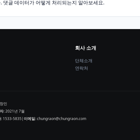
.
댓글 데이터가 어떻게 처리되는지 알아보세요.
회사 소개
단체소개
연락처
창민
자:
2021년 7월
:
1533-5835
|
이메일:
chungraon@chungraon.com