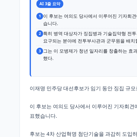
AI 3줄 요약
이 후보는 여의도 당사에서 이루어진 기자회견에
1
습니다.
특히 병역 대상자가 징집병과 기술집약형 전투
2
요구되는 분야에 전투부사관과 군무원을 배치할
그는 이 모병제가 청년 일자리를 창출하는 효
3
했다.
이재명 민주당 대선후보가 임기 동안 징집 규모를
이 후보는 여의도 당사에서 이루어진 기자회견에서
표했습니다.
후보는 4차 산업혁명 첨단기술을 과감히 도입