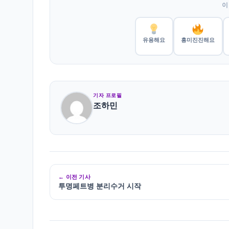
이
유용해요
흥미진진해요
기자 프로필
조하민
← 이전 기사
투명페트병 분리수거 시작