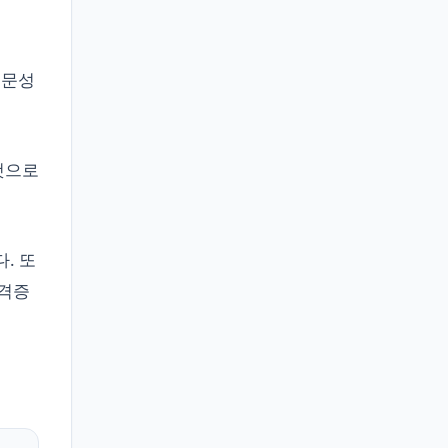
전문성
것으로
. 또
자격증