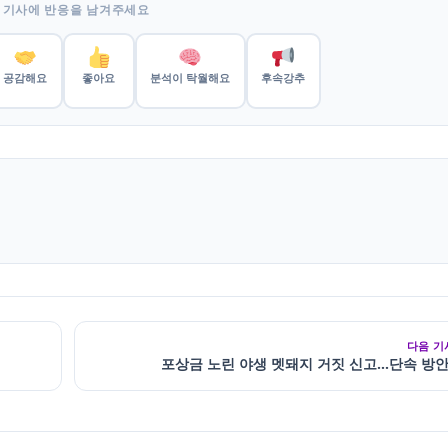
 기사에 반응을 남겨주세요
공감해요
좋아요
분석이 탁월해요
후속강추
다음 기
포상금 노린 야생 멧돼지 거짓 신고…단속 방안