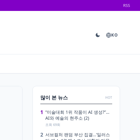
RSS
KO
많이 본 뉴스
HOT
1
“미술대회 1위 작품이 AI 생성?”…
AI와 예술의 현주소 (2)
조회 69회
2
서브컬처 팬덤 부산 집결…‘일러스