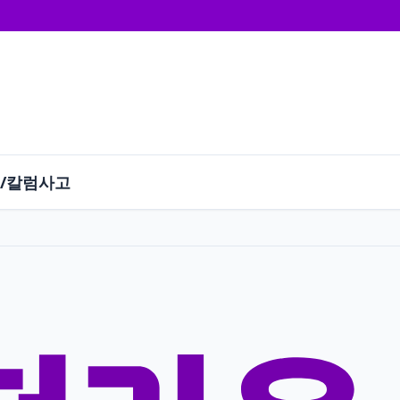
/칼럼
사고