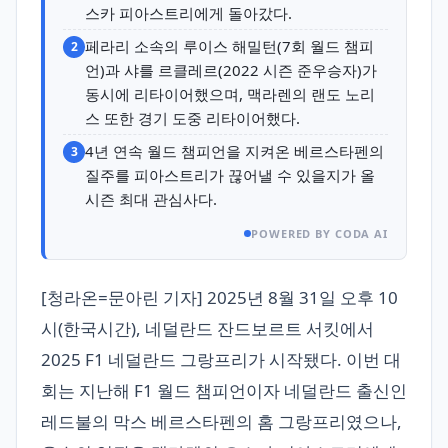
스카 피아스트리에게 돌아갔다.
페라리 소속의 루이스 해밀턴(7회 월드 챔피
2
언)과 샤를 르클레르(2022 시즌 준우승자)가
동시에 리타이어했으며, 맥라렌의 랜도 노리
스 또한 경기 도중 리타이어했다.
4년 연속 월드 챔피언을 지켜온 베르스타펜의
3
질주를 피아스트리가 끊어낼 수 있을지가 올
시즌 최대 관심사다.
POWERED BY CODA AI
[청라온=문아린 기자] 2025년 8월 31일 오후 10
시(한국시간), 네덜란드 잔드보르트 서킷에서
2025 F1 네덜란드 그랑프리가 시작됐다. 이번 대
회는 지난해 F1 월드 챔피언이자 네덜란드 출신인
레드불의 막스 베르스타펜의 홈 그랑프리였으나,