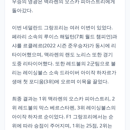
우승의 영광은 맥라렌의 오스카 피아스트리에게
돌아갔다.
이번 네덜란드 그랑프리는 여러 이변이 있었다.
페라리 소속의 루이스 해밀턴(7회 월드 챔피언)과
샤를 르클레르(2022 시즌 준우승자)가 동시에 리
타이어했으며, 맥라렌의 랜도 노리스 또한 경기
도중 리타이어했다. 또한 레드불의 2군팀으로 불
리는 레이싱불스 소속 드라이버 아이작 하자르가
생애 첫 포디움(3위)에 오르며 이목을 끌었다.
최종 결과는 1위 맥라렌의 오스카 피아스트리, 2
위 레드불의 막스 베르스타펜, 3위 레이싱불스의
아이작 하자르 순이었다. F1 그랑프리에서는 순
위에 따라 승점이 주어지며, 1위는 25점, 2위는