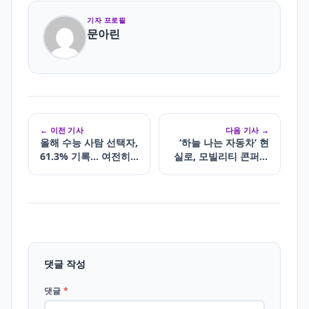
기자 프로필
문아린
← 이전 기사
다음 기사 →
올해 수능 사탐 선택자,
‘하늘 나는 자동차’ 현
61.3% 기록… 여전히
실로, 모빌리티 콘퍼런
강세 유지
스 현장을 가다
댓글 작성
댓글
*