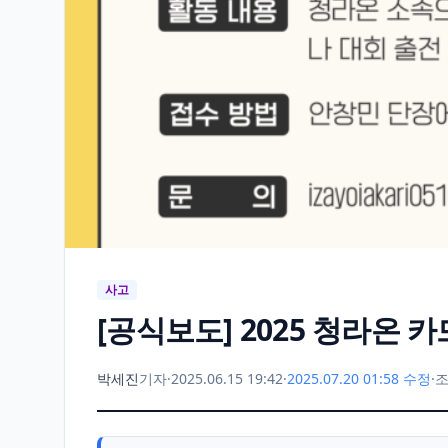
사고
[공식보도] 2025 청라온 
박세진
기자
·
2025.06.15 19:42
·
2025.07.20 01:58 수정
·
조