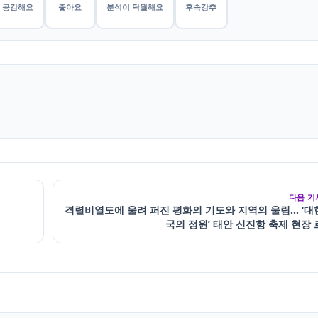
공감해요
좋아요
분석이 탁월해요
후속강추
다음 기
격렬비열도에 울려 퍼진 평화의 기도와 지역의 울림… ‘대
국의 정원’ 태안 신진항 축제 현장