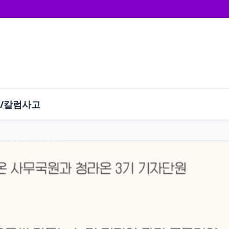
/칼럼
사고