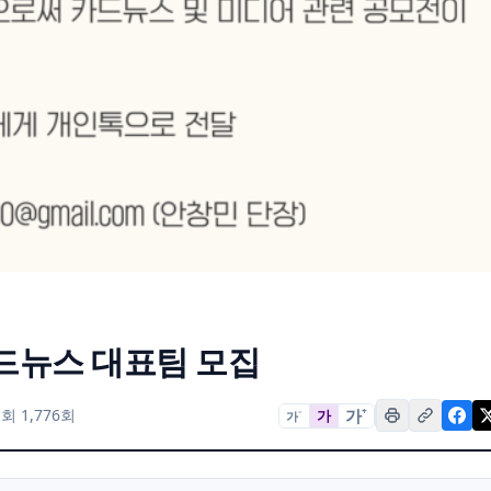
카드뉴스 대표팀 모집
가
+
회 1,776회
가
가
−