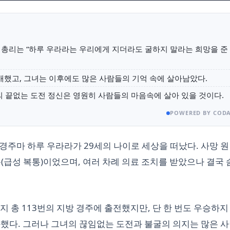
 총리는 “하루 우라라는 우리에게 지더라도 굴하지 말라는 희망을 준
소개했고, 그녀는 이후에도 많은 사람들의 기억 속에 살아남았다.
의 끝없는 도전 정신은 영원히 사람들의 마음속에 살아 있을 것이다.
POWERED BY CODA
본의 경주마 하루 우라라가 29세의 나이로 세상을 떠났다. 사망 
통(급성 복통)이었으며, 여러 차례 의료 조치를 받았으나 결국 
까지 총 113번의 지방 경주에 출전했지만, 단 한 번도 우승하지
과했다. 그러나 그녀의 끊임없는 도전과 불굴의 의지는 많은 