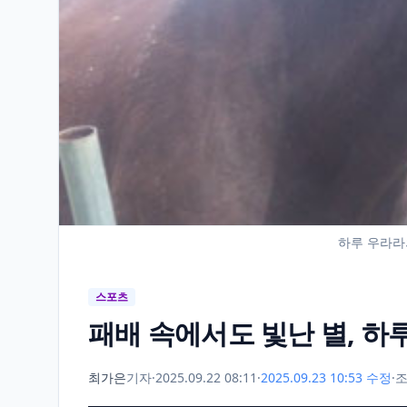
하루 우라라
스포츠
패배 속에서도 빛난 별, 하
최가은
기자
·
2025.09.22 08:11
·
2025.09.23 10:53 수정
·
조