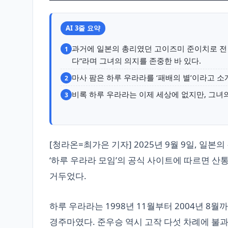
AI 3줄 요약
과거에 일본의 총리였던 고이즈미 준이치로 전
1
다”라며 그녀의 의지를 존중한 바 있다.
마사 팜은 하루 우라라를 ‘패배의 별’이라고 
2
비록 하루 우라라는 이제 세상에 없지만, 그녀
3
[청라온=최가은 기자] 2025년 9월 9일, 일
‘하루 우라라 모임’의 공식 사이트에 따르면 산
거두었다.
하루 우라라는 1998년 11월부터 2004년 8월
경주마였다. 준우승 역시 고작 다섯 차례에 불