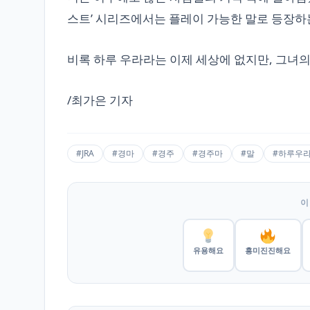
스트’ 시리즈에서는 플레이 가능한 말로 등장하
비록 하루 우라라는 이제 세상에 없지만, 그녀의
/최가은 기자
#JRA
#경마
#경주
#경주마
#말
#하루우
이
유용해요
흥미진진해요