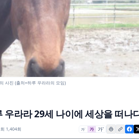
의 사진 (출처=하루 우라라의 모임)
루 우라라 29세 나이에 세상을 떠나
가
+
회 1,404회
가
가
−