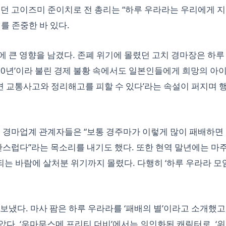
였던 고이즈미 준이치로 전 총리는 “하루 우라라는 우리에게 
를 존중한 바 있다.
 큰 영향을 남겼다. 존폐 위기에 몰렸던 고치 경마장은 하루
 10년’이라 불린 경제 불황 속에서도 일본인들에게 희망의 아
사면 교통사고와 정리해고를 피할 수 있다’라는 속설이 퍼지며 
부 경마업계 관계자들은 “보통 경주마가 이렇게 많이 패배하면
만스럽다”라는 목소리를 내기도 했다. 또한 현역 말년에는 마
는 바람에 살처분 위기까지 몰렸다. 다행히 ‘하루 우라라 모
보냈다. 마사 팜은 하루 우라라를 ‘패배의 별’이라고 소개했고,
다. ‘우마무스메 프리티 더비’에서는 의인화된 캐릭터로, ‘위