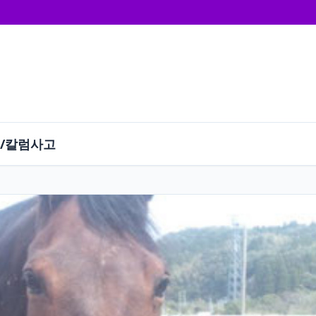
/칼럼
사고