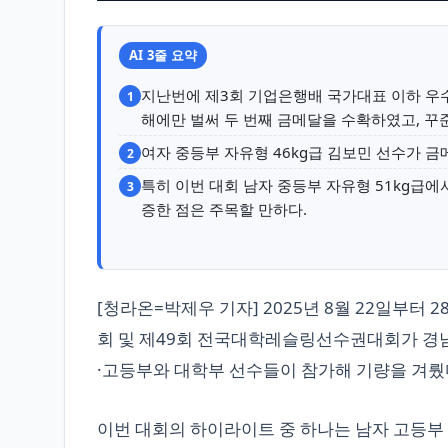
AI 3줄 요약
지난번에 제3회 기업은행배 국가대표 이하 우
1
해에만 벌써 두 번째 금메달을 수확하였고, 꾸
여자 중등부 자유형 46kg급 김보민 선수가 금
2
특히 이번 대회 남자 중등부 자유형 51kg급
3
증한 점은 주목할 만하다.
[청라온=박제우 기자] 2025년 8월 22일
회 및 제49회 전국대학레슬링선수권대회가 경
·고등부와 대학부 선수들이 참가해 기량을 겨뤘
이번 대회의 하이라이트 중 하나는 남자 고등부 