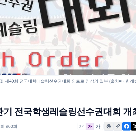
 제49회 전국대학레슬링선수권대회 인트로 영상의 일부 (출처=대한레
관기 전국학생레슬링선수권대회 개
가
+
회 960회
가
가
−