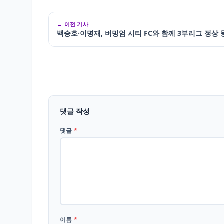
← 이전 기사
백승호·이명재, 버밍엄 시티 FC와 함께 3부리그 정상 
댓글 작성
댓글
*
이름
*