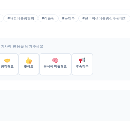
#대한레슬링협회
#레슬링
#문체부
#전국학생레슬링선수권대회
 기사에 반응을 남겨주세요
공감해요
좋아요
분석이 탁월해요
후속강추