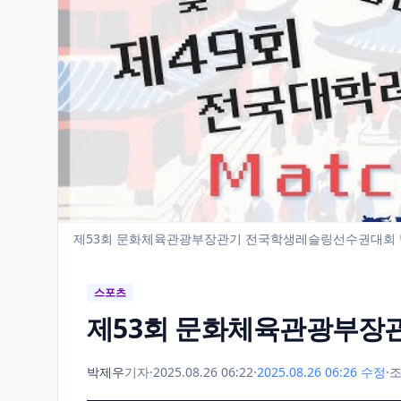
제53회 문화체육관광부장관기 전국학생레슬링선수권대회 및
스포츠
제53회 문화체육관광부장
박제우
기자
·
2025.08.26 06:22
·
2025.08.26 06:26 수정
·
조