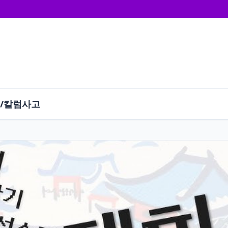
/칼럼
사고