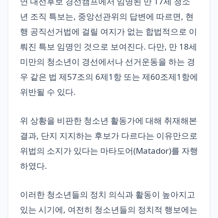
연 대선후보 경선캠프에서 임명된 만 17세 청소
년 조직 특보는, 중앙선관위의 답변에 따르면, 현
행 공직선거법에 걸릴 여지가 없는 합법적으로 이
뤄진 특보 임명인 것으로 보여진다. 다만, 만 18세
미만의 청소년이 경선에서나 선거운동을 하는 경
우 같은 법 제57조의 6제1항 또는 제60조제1항에
위반될 수 있다.
위 상황을 비판한 청소년 활동가에 대해 취재해본
결과, 단지 지지하는 후보가 다르다는 이유만으로
위법의 소지가 있다는 마타도어(Matador)를 자행
하였다.
이러한 청소년들의 정치 의식과 활동이 높아지고
있는 시기에, 여전히 청소년들의 정치적 행보에는