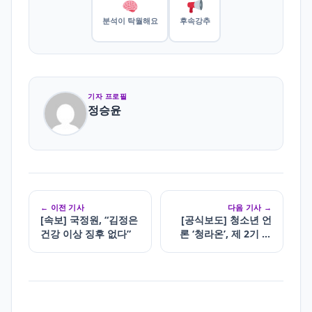
분석이 탁월해요
후속강추
기자 프로필
정승윤
← 이전 기사
다음 기사 →
[속보] 국정원, “김정은
[공식보도] 청소년 언
건강 이상 징후 없다”
론 ‘청라온’, 제 2기 청
소년 기자 모집