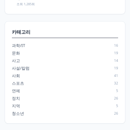
조회 1,285회
카테고리
과학/IT
16
문화
19
사고
14
사설/칼럼
19
사회
41
스포츠
32
연예
5
정치
26
지역
5
청소년
26